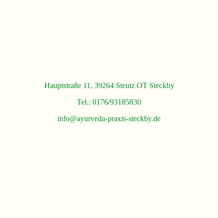
Hauptstraße 11, 39264 Steutz OT Steckby
Tel.: 0176/93185830
info@ayurveda-praxis-steckby.de