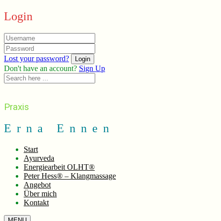
Login
Lost your password?
Don't have an account?
Sign Up
Praxis
Erna Ennen
Start
Ayurveda
Energiearbeit OLHT®
Peter Hess® – Klangmassage
Angebot
Über mich
Kontakt
MENU